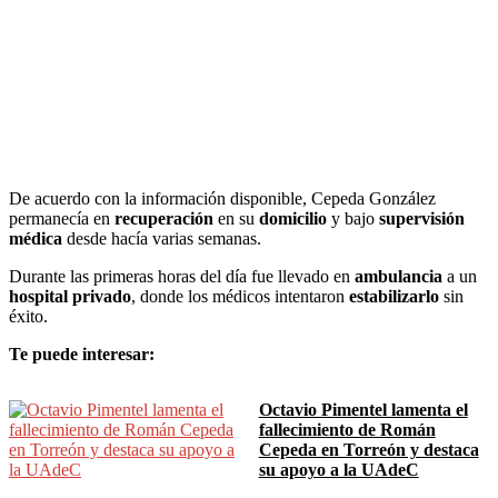
De acuerdo con la información disponible, Cepeda González
permanecía en
recuperación
en su
domicilio
y bajo
supervisión
médica
desde hacía varias semanas.
Durante las primeras horas del día fue llevado en
ambulancia
a un
hospital privado
, donde los médicos intentaron
estabilizarlo
sin
éxito.
Te puede interesar:
Octavio Pimentel lamenta el
fallecimiento de Román
Cepeda en Torreón y destaca
su apoyo a la UAdeC