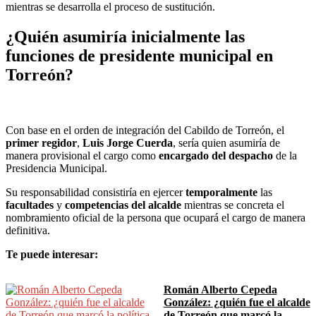
mientras se desarrolla el proceso de sustitución.
¿Quién asumiría inicialmente las
funciones de
presidente municipal
en
Torreón?
Con base en el orden de integración del Cabildo de Torreón, el
primer regidor
,
Luis Jorge Cuerda
, sería quien asumiría de
manera provisional el cargo como
encargado del despacho
de la
Presidencia Municipal.
Su responsabilidad consistiría en ejercer
temporalmente
las
facultades
y
competencias del alcalde
mientras se concreta el
nombramiento oficial de la persona que ocupará el cargo de manera
definitiva.
Te puede interesar:
Román Alberto Cepeda
González: ¿quién fue el alcalde
de Torreón que marcó la