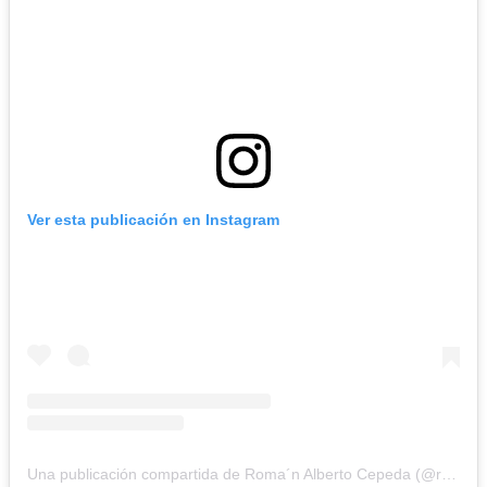
Ver esta publicación en Instagram
Una publicación compartida de Roma´n Alberto Cepeda (@romanalbertocepedaglz)