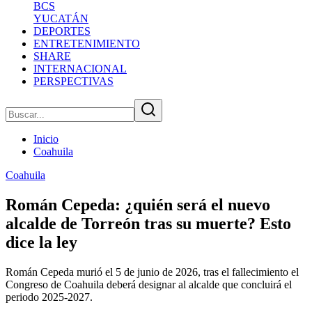
BCS
YUCATÁN
DEPORTES
ENTRETENIMIENTO
SHARE
INTERNACIONAL
PERSPECTIVAS
Inicio
Coahuila
Coahuila
Román Cepeda: ¿quién será el nuevo
alcalde de Torreón tras su muerte? Esto
dice la ley
Román Cepeda murió el 5 de junio de 2026, tras el fallecimiento el
Congreso de Coahuila deberá designar al alcalde que concluirá el
periodo 2025-2027.