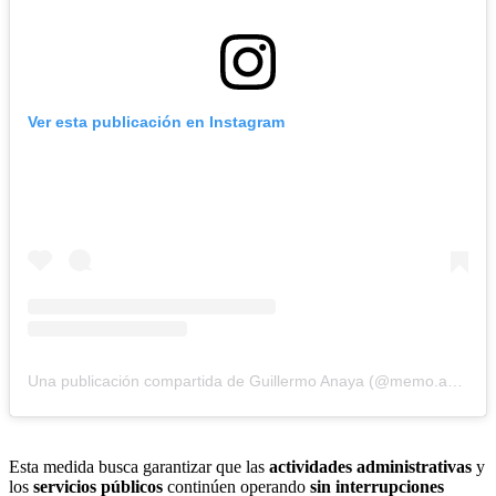
Ver esta publicación en Instagram
Una publicación compartida de Guillermo Anaya (@memo.anaya)
Esta medida busca garantizar que las
actividades administrativas
y
los
servicios públicos
continúen operando
sin interrupciones