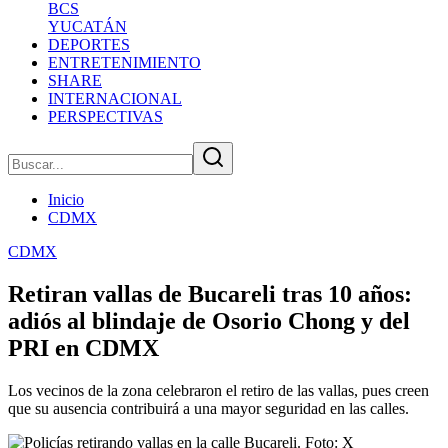
BCS
YUCATÁN
DEPORTES
ENTRETENIMIENTO
SHARE
INTERNACIONAL
PERSPECTIVAS
Inicio
CDMX
CDMX
Retiran vallas de Bucareli tras 10 años:
adiós al blindaje de Osorio Chong y del
PRI en CDMX
Los vecinos de la zona celebraron el retiro de las vallas, pues creen
que su ausencia contribuirá a una mayor seguridad en las calles.