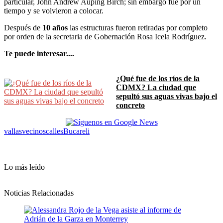
particular, John Andrew Auping Birch; sin embargo fue por un
tiempo y se volvieron a colocar.
Después de
10 años
las estructuras fueron retiradas por completo
por orden de la secretaria de Gobernación Rosa Icela Rodríguez.
Te puede interesar....
¿Qué fue de los ríos de la
CDMX? La ciudad que
sepultó sus aguas vivas bajo el
concreto
vallas
vecinos
calles
Bucareli
Lo más leído
Noticias Relacionadas