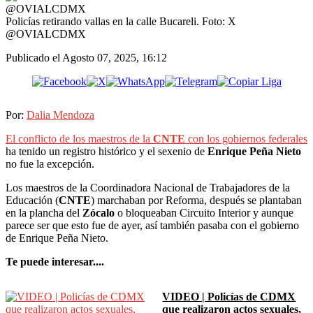
Policías retirando vallas en la calle Bucareli. Foto: X
@OVIALCDMX
Publicado el
Agosto 07, 2025, 16:12
Por:
Dalia Mendoza
El conflicto de los maestros de la
CNTE
con los gobiernos federales
ha tenido un registro histórico y el sexenio de
Enrique Peña Nieto
no fue la excepción.
Los maestros de la Coordinadora Nacional de Trabajadores de la
Educación (
CNTE
) marchaban por Reforma, después se plantaban
en la plancha del
Zócalo
o bloqueaban Circuito Interior y aunque
parece ser que esto fue de ayer, así también pasaba con el gobierno
de Enrique Peña Nieto.
Te puede interesar....
VIDEO | Policías de CDMX
que realizaron actos sexuales,