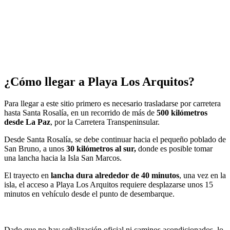
¿Cómo llegar a Playa Los Arquitos?
Para llegar a este sitio primero es necesario trasladarse por carretera
hasta Santa Rosalía, en un recorrido de más de
500 kilómetros
desde La Paz
, por la Carretera Transpeninsular.
Desde Santa Rosalía, se debe continuar hacia el pequeño poblado de
San Bruno, a unos
30 kilómetros al sur,
donde es posible tomar
una lancha hacia la Isla San Marcos.
El trayecto en
lancha dura alrededor de 40 minutos
, una vez en la
isla, el acceso a Playa Los Arquitos requiere desplazarse unos 15
minutos en vehículo desde el punto de desembarque.
Dado que no hay señalización oficial ni caminos acondicionados, lo