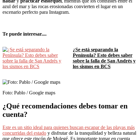
nadar
y
practicar esnórquel
, mientras que los contrastes entre el
azul del mar y las rocas erosionadas convierten el lugar en un
escenario perfecto para Instagram.
Te puede interesar....
¿Se está separando la
Península? Esto debes saber
sobre la falla de San Andrés y
los sismos en BCS
Foto: Pablo / Google maps
¿Qué recomendaciones debes tomar en
cuenta?
Este es un sitio ideal para quienes buscan escapar de las playas más
concurridas del estado
y disfrutar de la tranquilidad y belleza natural
que ofrece este rincón de Mulegé. Es importante tomar en cuenta