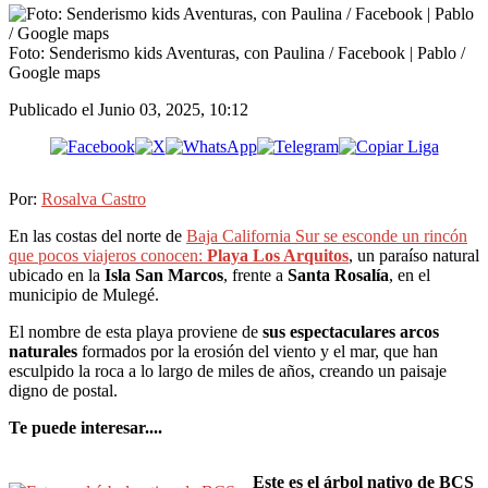
Foto: Senderismo kids Aventuras, con Paulina / Facebook | Pablo /
Google maps
Publicado el
Junio 03, 2025, 10:12
Por:
Rosalva Castro
En las costas del norte de
Baja California Sur se esconde un rincón
que pocos viajeros conocen:
Playa Los Arquitos
, un paraíso natural
ubicado en la
Isla San Marcos
, frente a
Santa Rosalía
, en el
municipio de Mulegé.
El nombre de esta playa proviene de
sus espectaculares arcos
naturales
formados por la erosión del viento y el mar, que han
esculpido la roca a lo largo de miles de años, creando un paisaje
digno de postal.
Te puede interesar....
Este es el árbol nativo de BCS